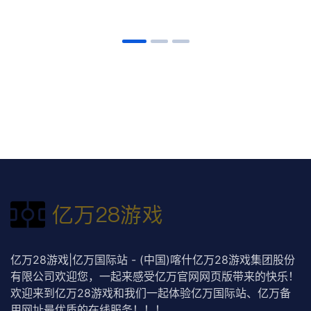
亿万28游戏|亿万国际站 - (中国)喀什亿万28游戏集团股份
有限公司欢迎您，一起来感受亿万官网网页版带来的快乐！
欢迎来到亿万28游戏和我们一起体验亿万国际站、亿万备
用网址最优质的在线服务！！！