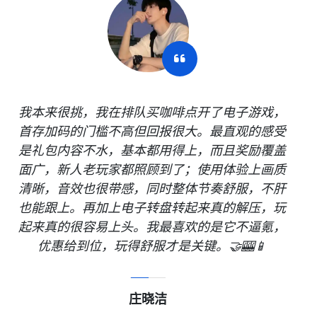
我本来很挑，我在排队买咖啡点开了电子游戏，
首存加码的门槛不高但回报很大。最直观的感受
是礼包内容不水，基本都用得上，而且奖励覆盖
面广，新人老玩家都照顾到了；使用体验上画质
清晰，音效也很带感，同时整体节奏舒服，不肝
也能跟上。再加上电子转盘转起来真的解压，玩
起来真的很容易上头。我最喜欢的是它不逼氪，
优惠给到位，玩得舒服才是关键。🤝🎰📱
庄晓洁