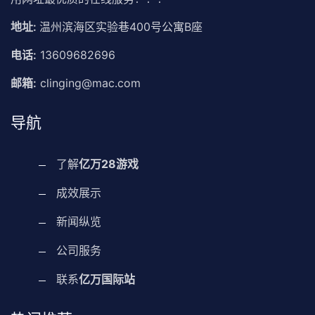
地址:
温州滨海区实验巷400号公寓B座
电话:
13609682696
邮箱:
clinging@mac.com
导航
了解
亿万28游戏
成效展示
新闻纵览
公司服务
联系
亿万国际站