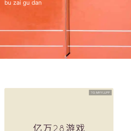
bu zai gu dan