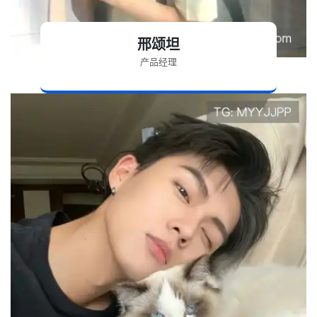
邢颂坦
产品经理