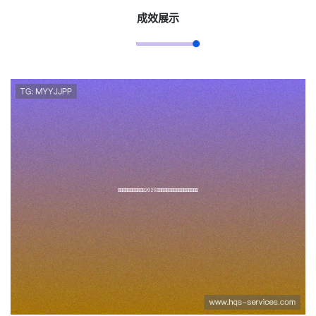
成效展示
闲娱乐安卓官网助你掌握2026年
世界杯最新新闻动态与赛事精彩
瞬间