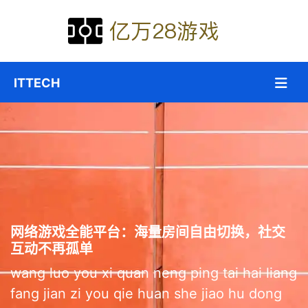
网络游戏全能平台：海量房间自由切换，社交
互动不再孤单
wang luo you xi quan neng ping tai hai liang
fang jian zi you qie huan she jiao hu dong