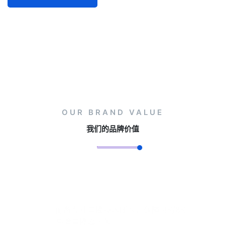
OUR BRAND VALUE
我们的品牌价值
技术保障稳定
配备专业直播技术团队，保障 4K/8K
高清直播零卡顿。