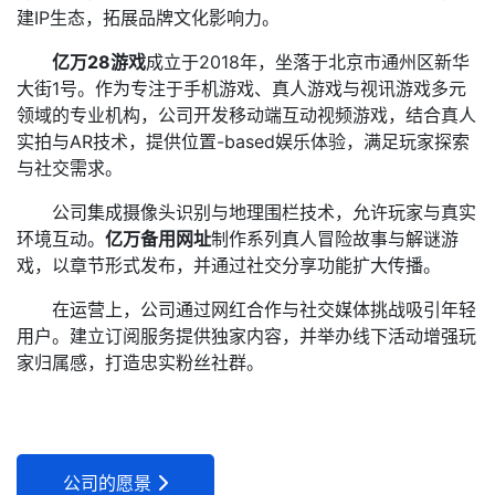
建IP生态，拓展品牌文化影响力。
亿万28游戏
成立于2018年，坐落于北京市通州区新华
大街1号。作为专注于手机游戏、真人游戏与视讯游戏多元
领域的专业机构，公司开发移动端互动视频游戏，结合真人
实拍与AR技术，提供位置-based娱乐体验，满足玩家探索
与社交需求。
公司集成摄像头识别与地理围栏技术，允许玩家与真实
环境互动。
亿万备用网址
制作系列真人冒险故事与解谜游
戏，以章节形式发布，并通过社交分享功能扩大传播。
在运营上，公司通过网红合作与社交媒体挑战吸引年轻
用户。建立订阅服务提供独家内容，并举办线下活动增强玩
家归属感，打造忠实粉丝社群。
公司的愿景